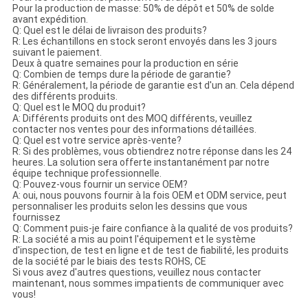
Pour la production de masse: 50% de dépôt et 50% de solde
avant expédition.
Q: Quel est le délai de livraison des produits?
R: Les échantillons en stock seront envoyés dans les 3 jours
suivant le paiement.
Deux à quatre semaines pour la production en série
Q: Combien de temps dure la période de garantie?
R: Généralement, la période de garantie est d'un an. Cela dépend
des différents produits.
Q: Quel est le MOQ du produit?
A: Différents produits ont des MOQ différents, veuillez
contacter nos ventes pour des informations détaillées.
Q: Quel est votre service après-vente?
R: Si des problèmes, vous obtiendrez notre réponse dans les 24
heures. La solution sera offerte instantanément par notre
équipe technique professionnelle.
Q: Pouvez-vous fournir un service OEM?
A: oui, nous pouvons fournir à la fois OEM et ODM service, peut
personnaliser les produits selon les dessins que vous
fournissez
Q: Comment puis-je faire confiance à la qualité de vos produits?
R: La société a mis au point l'équipement et le système
d'inspection, de test en ligne et de test de fiabilité, les produits
de la société par le biais des tests ROHS, CE
Si vous avez d'autres questions, veuillez nous contacter
maintenant, nous sommes impatients de communiquer avec
vous!