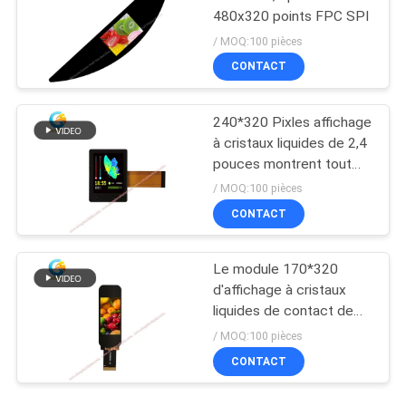
480x320 points FPC SPI
/ MOQ:100 pièces
CONTACT
240*320 Pixles affichage
à cristaux liquides de 2,4
pouces montrent tout
l'angle de visualisation
/ MOQ:100 pièces
avec I2C TP
CONTACT
Le module 170*320
d'affichage à cristaux
liquides de contact de
1,9 IPS de pouce
/ MOQ:100 pièces
pointille TFT avec 30 Pin
CONTACT
FPC