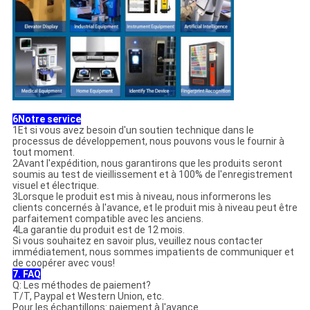
6Notre service
1Et si vous avez besoin d'un soutien technique dans le
processus de développement, nous pouvons vous le fournir à
tout moment.
2Avant l'expédition, nous garantirons que les produits seront
soumis au test de vieillissement et à 100% de l'enregistrement
visuel et électrique.
3Lorsque le produit est mis à niveau, nous informerons les
clients concernés à l'avance, et le produit mis à niveau peut être
parfaitement compatible avec les anciens.
4La garantie du produit est de 12 mois.
Si vous souhaitez en savoir plus, veuillez nous contacter
immédiatement, nous sommes impatients de communiquer et
de coopérer avec vous!
7. FAQ
Q: Les méthodes de paiement?
T/T, Paypal et Western Union, etc.
Pour les échantillons: paiement à l'avance