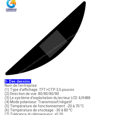
3- Des dessins.
Nom de l'entreprise:
(1) Type d'affichage: TFT+CTP 3,5 pouces
(2) Direction de vue: 80/80/80/80
(3) Le système d'exploitation du lecteur LCD: ILI9488
(4) Mode polariseur: Transmissif/négatif
(5) Température de fonctionnement: -20 à 70 °C
(6) Température de stockage: -30 à 80 °C
(7) Tolérance du démarqueur: ±0.20