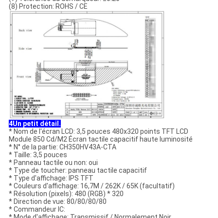
(8) Protection: ROHS / CE
4Un petit détail.
* Nom de l'écran LCD: 3,5 pouces 480x320 points TFT LCD
Module 850 Cd/M2 Écran tactile capacitif haute luminosité
* N° de la partie: CH350HV43A-CTA
* Taille: 3,5 pouces
* Panneau tactile ou non: oui
* Type de toucher: panneau tactile capacitif
* Type d'affichage: IPS TFT
* Couleurs d'affichage: 16,7M / 262K / 65K (facultatif)
* Résolution (pixels): 480 (RGB) * 320
* Direction de vue: 80/80/80/80
* Commandeur IC:
* Mode d'affichage: Transmissif / Normalement Noir