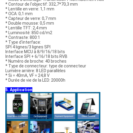
* Contour de l'objectif: 332,7*70,3 mm
* Lentille en verre: 1,1 mm
* OCA: 0,1 mm
* Capteur de verre: 0,7 mm
* Double mousse: 0,5 mm
* Lentille TFT: 2,4 mm
* Luminosité: 850 cd/m2
* Contraste: 800:1
* Type d'interface:
SPI 4 lignes/3 lignes SPI
Interface MCU à 8/9/16/18 bits
Interface SPI + 6/16/18 bits RVB
* Numéro de broche: 40 broches
* Type de connecteur: type de connecteur
Lumière arrière: 8 LED parallèles
* Si = 40mA, VF = 24,8 V
* Durée de vie de la LED: 20000h
5. Application