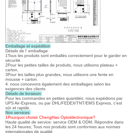
Emballage et expédition
Détails de l' emballage:
1Tous les produits sont emballés correctement pour le garder en
sécurité.
2Pour les petites tailles de produits, nous utilisons plateau +
carton,
3Pour les tailles plus grandes, nous utilisons une fente en
mousse + carton.
4. nous concevons également des emballages selon les
exigences des clients
Détails de livraison:
Pour les commandes en petites quantités: nous expédions par
UPS Air-Express, ou par DHL/FEDEX/TNT/EMS Express, c'est
sûr et rapide.
Nos services:
1Pourquoi choisir ChengHao Optoélectronique?
Haute qualité de service: service OEM & ODM; Répondre dans
les 24 heures; Tous nos produits sont conformes aux normes
internationales de qualité