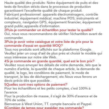
Haute qualité des produits: Notre équipement de puits et des
tests de fonction stricts dans le processus de production
garantissent l'excellente qualité de chaque produit.
Fabricant professionnel: appareils électroménagers, contrôle
industriel, équipement médical, machine POS, instruments et
compteurs, navigation GPS, équipement financier, équipement
grand public,appareils d'information.
2Puis-je commander un échantillon pour tester la qualité?
Oui, nous vous recommandons de vérifier l'échantillon avant de
commander.
3Puis-je avoir votre catalogue et votre liste de prix pour la
commande d'essai en quantité MOQ?
Tous nos produits sont affichés sur la plateforme Google.
Veuillez jeter un coup d'œil de plus près et choisir le modèle qui
vous intéresse sur notre site Web.
4Si je commande en grande quantité, quel est le bon prix?
Veuillez nous envoyer les détails de votre demande, tels que le
numéro d'article, la quantité de chaque article, la demande de
qualité, le logo, les conditions de paiement, le mode de
transport, le lieu de déchargement, etc.Nous vous ferons un
devis précis dès que possible..
5Quelles sont mes options de paiement?
Pour les échantillons et les petits comptes, c'est 100% à
l'avance.
Pour la production de masse, il s'agit de 30% d'avance et de
70% de solde.
Bienvenue à West Union, TT. compte bancaire et Paypal.
6Combien de temps pour expédier ma commande?