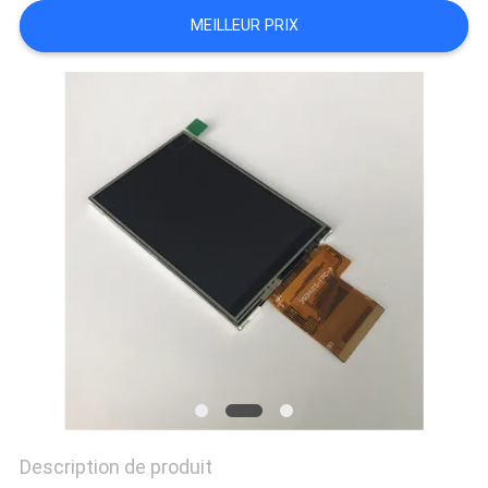
UN DEVIS
MEILLEUR PRIX
PLAN
DU
SITE
PRIVACY
POLICY
Description de produit