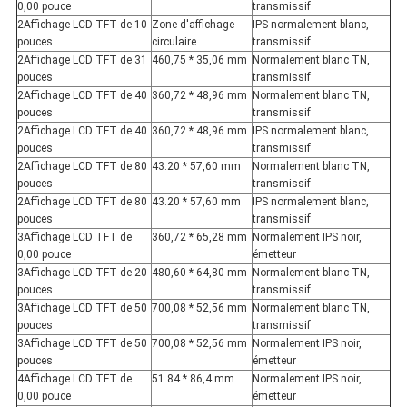
0,00 pouce
transmissif
2Affichage LCD TFT de 10
Zone d'affichage
IPS normalement blanc,
pouces
circulaire
transmissif
2Affichage LCD TFT de 31
460,75 * 35,06 mm
Normalement blanc TN,
pouces
transmissif
2Affichage LCD TFT de 40
360,72 * 48,96 mm
Normalement blanc TN,
pouces
transmissif
2Affichage LCD TFT de 40
360,72 * 48,96 mm
IPS normalement blanc,
pouces
transmissif
2Affichage LCD TFT de 80
43.20 * 57,60 mm
Normalement blanc TN,
pouces
transmissif
2Affichage LCD TFT de 80
43.20 * 57,60 mm
IPS normalement blanc,
pouces
transmissif
3Affichage LCD TFT de
360,72 * 65,28 mm
Normalement IPS noir,
0,00 pouce
émetteur
3Affichage LCD TFT de 20
480,60 * 64,80 mm
Normalement blanc TN,
pouces
transmissif
3Affichage LCD TFT de 50
700,08 * 52,56 mm
Normalement blanc TN,
pouces
transmissif
3Affichage LCD TFT de 50
700,08 * 52,56 mm
Normalement IPS noir,
pouces
émetteur
4Affichage LCD TFT de
51.84 * 86,4 mm
Normalement IPS noir,
0,00 pouce
émetteur