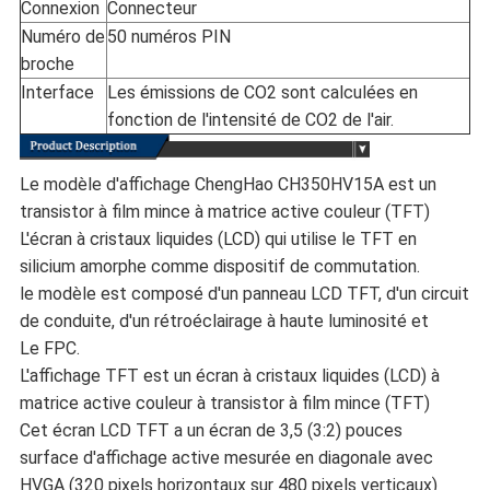
Connexion
Connecteur
Numéro de
50 numéros PIN
broche
Interface
Les émissions de CO2 sont calculées en
fonction de l'intensité de CO2 de l'air.
Le modèle d'affichage ChengHao CH350HV15A est un
transistor à film mince à matrice active couleur (TFT)
L'écran à cristaux liquides (LCD) qui utilise le TFT en
silicium amorphe comme dispositif de commutation.
le modèle est composé d'un panneau LCD TFT, d'un circuit
de conduite, d'un rétroéclairage à haute luminosité et
Le FPC.
L'affichage TFT est un écran à cristaux liquides (LCD) à
matrice active couleur à transistor à film mince (TFT)
Cet écran LCD TFT a un écran de 3,5 (3:2) pouces
surface d'affichage active mesurée en diagonale avec
HVGA (320 pixels horizontaux sur 480 pixels verticaux)