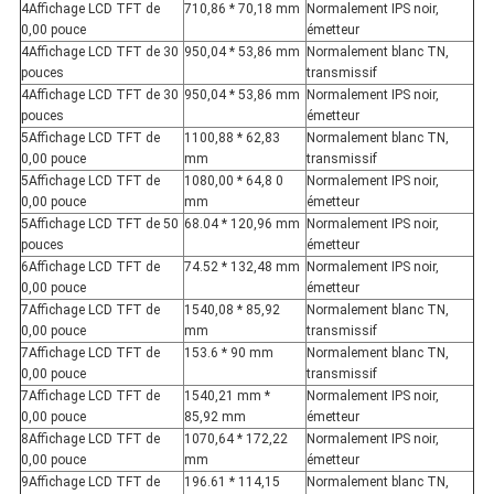
4Affichage LCD TFT de
710,86 * 70,18 mm
Normalement IPS noir,
0,00 pouce
émetteur
4Affichage LCD TFT de 30
950,04 * 53,86 mm
Normalement blanc TN,
pouces
transmissif
4Affichage LCD TFT de 30
950,04 * 53,86 mm
Normalement IPS noir,
pouces
émetteur
5Affichage LCD TFT de
1100,88 * 62,83
Normalement blanc TN,
0,00 pouce
mm
transmissif
5Affichage LCD TFT de
1080,00 * 64,8 0
Normalement IPS noir,
0,00 pouce
mm
émetteur
5Affichage LCD TFT de 50
68.04 * 120,96 mm
Normalement IPS noir,
pouces
émetteur
6Affichage LCD TFT de
74.52 * 132,48 mm
Normalement IPS noir,
0,00 pouce
émetteur
7Affichage LCD TFT de
1540,08 * 85,92
Normalement blanc TN,
0,00 pouce
mm
transmissif
7Affichage LCD TFT de
153.6 * 90 mm
Normalement blanc TN,
0,00 pouce
transmissif
7Affichage LCD TFT de
1540,21 mm *
Normalement IPS noir,
0,00 pouce
85,92 mm
émetteur
8Affichage LCD TFT de
1070,64 * 172,22
Normalement IPS noir,
0,00 pouce
mm
émetteur
9Affichage LCD TFT de
196.61 * 114,15
Normalement blanc TN,