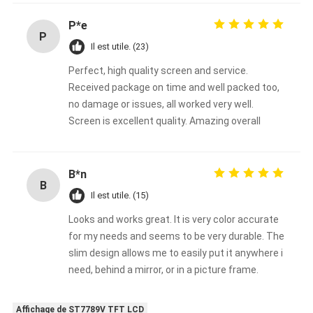
P*e
P
Il est utile. (23)
Perfect, high quality screen and service.
Received package on time and well packed too,
no damage or issues, all worked very well.
Screen is excellent quality. Amazing overall
B*n
B
Il est utile. (15)
Looks and works great. It is very color accurate
for my needs and seems to be very durable. The
slim design allows me to easily put it anywhere i
need, behind a mirror, or in a picture frame.
Affichage de ST7789V TFT LCD