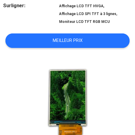
Surligner:
,
Affichage LCD TFT HVGA
NOUS
,
Affichage LCD SPI TFT à 3 lignes
Moniteur LCD TFT RGB MCU
CONTACTER
MEILLEUR PRIX
DEMANDEZ
UN DEVIS
PLAN
DU
SITE
PRIVACY