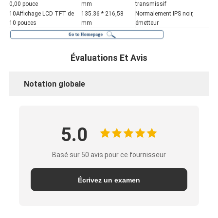
0,00 pouce
mm
transmissif
10Affichage LCD TFT de
135.36 * 216,58
Normalement IPS noir,
10 pouces
mm
émetteur
Évaluations Et Avis
Notation globale
5.0
Basé sur 50 avis pour ce fournisseur
Écrivez un examen