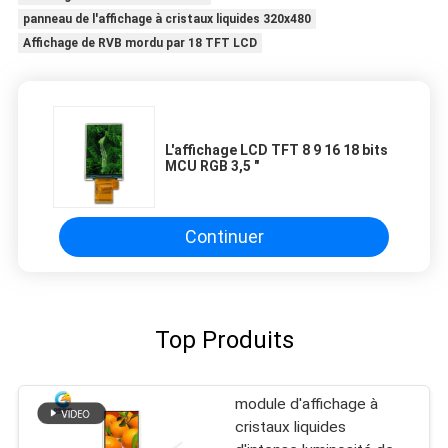
panneau de l'affichage à cristaux liquides 320x480
Affichage de RVB mordu par 18 TFT LCD
L'affichage LCD TFT 8 9 16 18 bits
MCU RGB 3,5 "
Continuer
Top Produits
module d'affichage à
cristaux liquides