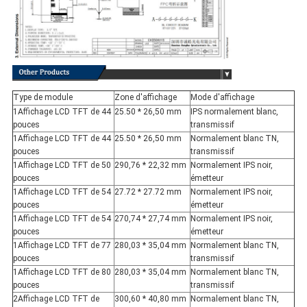
Type de module
Zone d'affichage
Mode d'affichage
1Affichage LCD TFT de 44
25.50 * 26,50 mm
IPS normalement blanc,
pouces
transmissif
1Affichage LCD TFT de 44
25.50 * 26,50 mm
Normalement blanc TN,
pouces
transmissif
1Affichage LCD TFT de 50
290,76 * 22,32 mm
Normalement IPS noir,
pouces
émetteur
1Affichage LCD TFT de 54
27.72 * 27.72 mm
Normalement IPS noir,
pouces
émetteur
1Affichage LCD TFT de 54
270,74 * 27,74 mm
Normalement IPS noir,
pouces
émetteur
1Affichage LCD TFT de 77
280,03 * 35,04 mm
Normalement blanc TN,
pouces
transmissif
1Affichage LCD TFT de 80
280,03 * 35,04 mm
Normalement blanc TN,
pouces
transmissif
2Affichage LCD TFT de
300,60 * 40,80 mm
Normalement blanc TN,