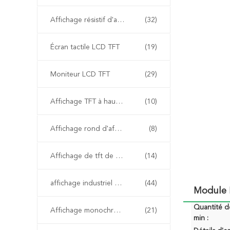
Affichage résistif d'affichage à cristaux liquides
(32)
Écran tactile LCD TFT
(19)
Moniteur LCD TFT
(29)
Affichage TFT à haute luminosité
(10)
Affichage rond d'affichage à cristaux liquides
(8)
Affichage de tft de HD
(14)
affichage industriel d'affichage à cristaux liquides
(44)
Module 
Quantité 
Affichage monochrome d'affichage à cristaux liquides
(21)
min :