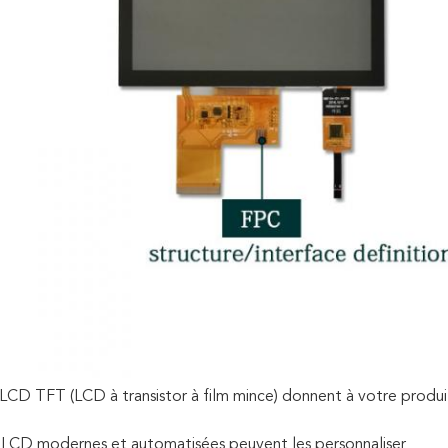
 LCD TFT (LCD à transistor à film mince) donnent à votre prod
 LCD modernes et automatisées peuvent les personnaliser