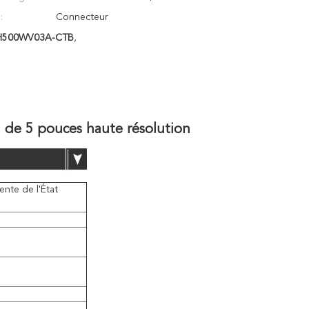
:
Connecteur
 CH500WV03A-CTB
,
l de 5 pouces haute résolution
ente de l'État