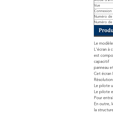
Mode d'aff
Vue
Connexion
Numéro de
Numéro de
Le modèle 
L'écran à 
est compos
capacitif
panneau e
Cet écran 
Résolution
Le pilote 
Le pilote 
Pour entra
En outre, 
la structur