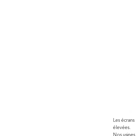
Les écrans
élevées.
Nos usines