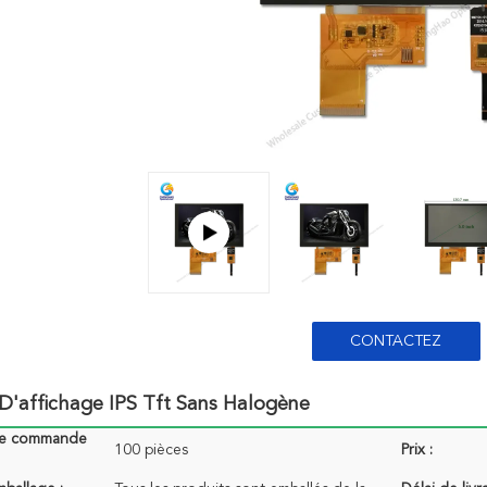
CONTACTEZ
D'affichage IPS Tft Sans Halogène
de commande
100 pièces
Prix :