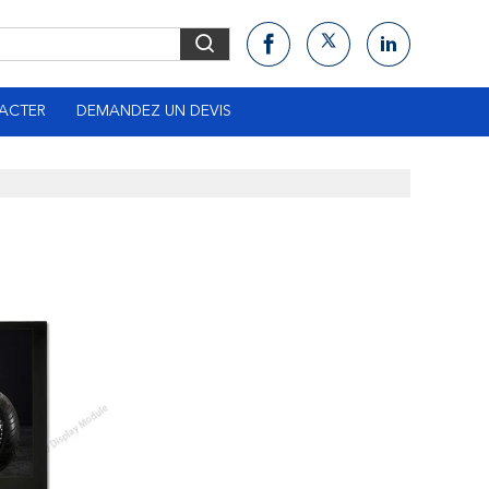
ACTER
DEMANDEZ UN DEVIS
e