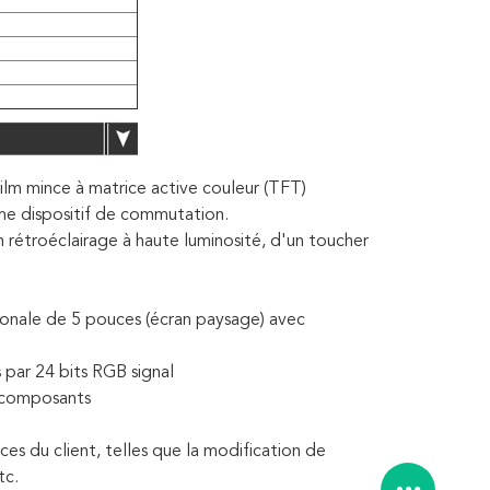
m mince à matrice active couleur (TFT)
mme dispositif de commutation.
rétroéclairage à haute luminosité, d'un toucher
onale de 5 pouces (écran paysage) avec
 par 24 bits RGB signal
s composants
es du client, telles que la modification de
tc.