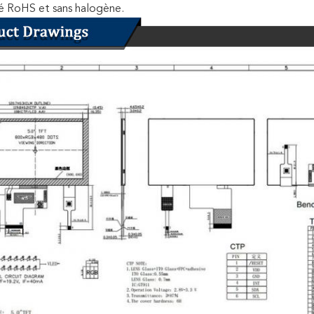
é RoHS et sans halogène.