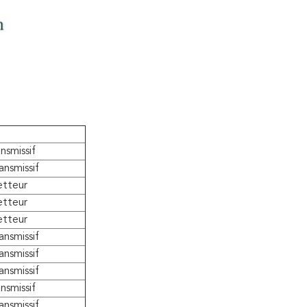
nsmissif
nsmissif
etteur
etteur
etteur
nsmissif
nsmissif
nsmissif
nsmissif
nsmissif