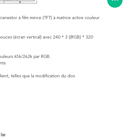
sistor à film mince (TFT) à matrice active couleur
uces (écran vertical) avec 240 * 3 ((RGB) * 320
couleurs 65k/262k par RGB.
nts
ient, telles que la modification du dos