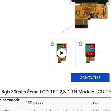
CONTACTEZ
 Rgb 300nits Écran LCD TFT 2,8 " TN Module LCD TF
de commande
100 pièces
Prix :