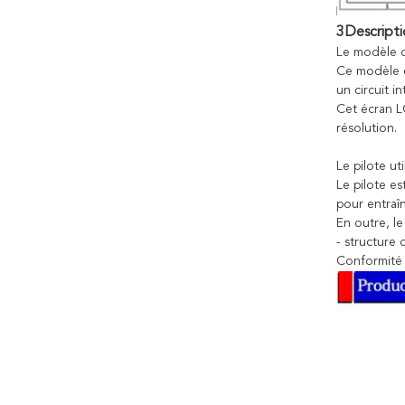
3Descripti
Le modèle d
Ce modèle 
un circuit i
Cet écran L
résolution.
Le pilote ut
Le pilote es
pour entraî
En outre, l
- structure 
Conformité 