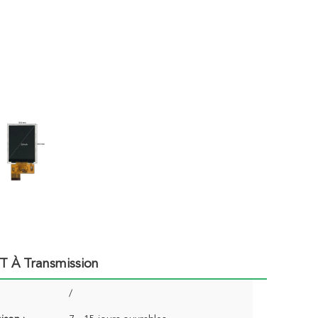
T À Transmission
/