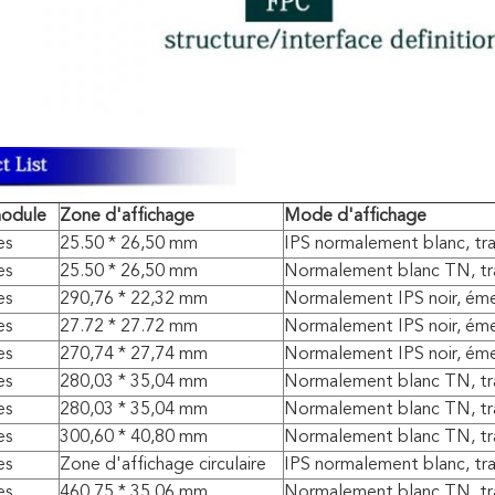
module
Zone d'affichage
Mode d'affichage
es
25.50 * 26,50 mm
IPS normalement blanc, tra
es
25.50 * 26,50 mm
Normalement blanc TN, tra
es
290,76 * 22,32 mm
Normalement IPS noir, ém
es
27.72 * 27.72 mm
Normalement IPS noir, ém
es
270,74 * 27,74 mm
Normalement IPS noir, ém
es
280,03 * 35,04 mm
Normalement blanc TN, tra
es
280,03 * 35,04 mm
Normalement blanc TN, tra
es
300,60 * 40,80 mm
Normalement blanc TN, tra
es
Zone d'affichage circulaire
IPS normalement blanc, tra
es
460,75 * 35,06 mm
Normalement blanc TN, tra