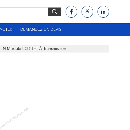
ACTER
DEMANDEZ UN DEVIS
" TN Module LCD TFT À Transmission