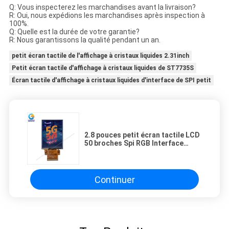
Q: Vous inspecterez les marchandises avant la livraison?
R: Oui, nous expédions les marchandises après inspection à
100%.
Q: Quelle est la durée de votre garantie?
R: Nous garantissons la qualité pendant un an.
petit écran tactile de l'affichage à cristaux liquides 2.31inch
Petit écran tactile d'affichage à cristaux liquides de ST7735S
Écran tactile d'affichage à cristaux liquides d'interface de SPI petit
2.8 pouces petit écran tactile LCD
50 broches Spi RGB Interface
240x320 Nits Module Tft LCD
personnalisé
Continuer