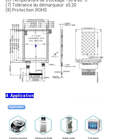
(6) Température de stockage: -30 à 80 °C
(7) Tolérance du démarqueur: ±0.20
(8) Protection: ROHS
4. Application