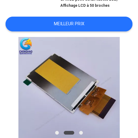
UN DEVIS
Affichage LCD à 50 broches
PLAN
MEILLEUR PRIX
DU
SITE
PRIVACY
POLICY