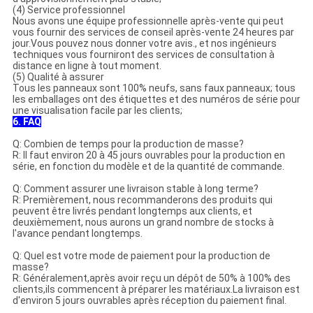
(4) Service professionnel
Nous avons une équipe professionnelle après-vente qui peut
vous fournir des services de conseil après-vente 24 heures par
jour.Vous pouvez nous donner votre avis., et nos ingénieurs
techniques vous fourniront des services de consultation à
distance en ligne à tout moment.
(5) Qualité à assurer
Tous les panneaux sont 100% neufs, sans faux panneaux; tous
les emballages ont des étiquettes et des numéros de série pour
une visualisation facile par les clients;
6. FAQ
Q: Combien de temps pour la production de masse?
R: Il faut environ 20 à 45 jours ouvrables pour la production en
série, en fonction du modèle et de la quantité de commande.
Q: Comment assurer une livraison stable à long terme?
R: Premièrement, nous recommanderons des produits qui
peuvent être livrés pendant longtemps aux clients, et
deuxièmement, nous aurons un grand nombre de stocks à
l'avance pendant longtemps.
Q: Quel est votre mode de paiement pour la production de
masse?
R: Généralement,après avoir reçu un dépôt de 50% à 100% des
clients,ils commencent à préparer les matériaux.La livraison est
d'environ 5 jours ouvrables après réception du paiement final.