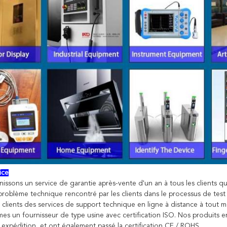
ice
issons un service de garantie après-vente d'un an à tous les clients qu
problème technique rencontré par les clients dans le processus de test
x clients des services de support technique en ligne à distance à tout 
s un fournisseur de type usine avec certification ISO. Nos produits en
t expédition, et ont également passé la certification CE / ROHS.