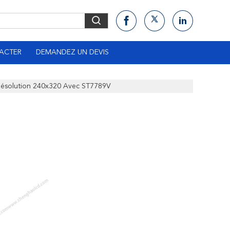
ACTER
DEMANDEZ UN DEVIS
Résolution 240x320 Avec ST7789V