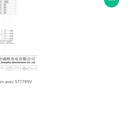
ion avec ST7789V