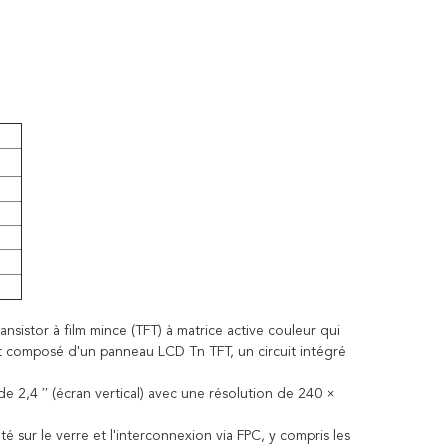
istor à film mince (TFT) à matrice active couleur qui
t composé d'un panneau LCD Tn TFT, un circuit intégré
2,4 ′′ (écran vertical) avec une résolution de 240 ×
 sur le verre et l'interconnexion via FPC, y compris les