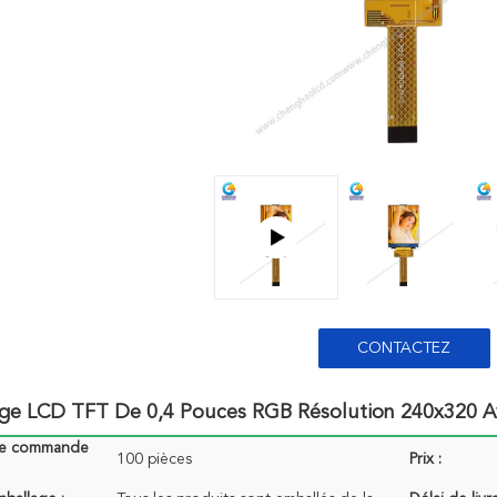
CONTACTEZ
age LCD TFT De 0,4 Pouces RGB Résolution 240x320 
de commande
100 pièces
Prix :