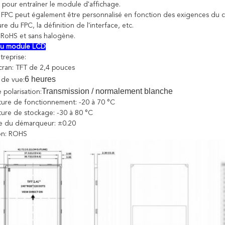
pour entraîner le module d'affichage.
 FPC peut également être personnalisé en fonction des exigences du clie
ure du FPC, la définition de l'interface, etc.
RoHS et sans halogène.
 du module LCD
treprise:
écran: TFT de 2,4 pouces
6 heures
 de vue:
Transmission / normalement blanche
 polarisation:
ture de fonctionnement: -20 à 70 °C
ture de stockage: -30 à 80 °C
ce du démarqueur: ±0.20
ion: ROHS