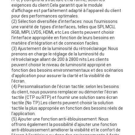
exigences du client.Cela garantit que le module
d'affichage est parfaitement adapté à l'appareil du client
pour des performances optimales.
(2) Sélection diversifiée d'interfaces: nous fournissons
une variété de types d'interfaces, telles que SPI, MCU,
RGB, MIPI, LVDS, HDMI, etc.Les clients peuvent choisir
l'interface appropriée en fonction de leurs besoins en
matière d'intégration et de connexion faciles.
(3) Ajustement de la luminosité du rétroéclairage: Nous
prenons en charge le réglage de la luminosité du
rétroéclairage allant de 200 à 2800 nits.Les clients
peuvent choisir le niveau de luminosité approprié en
fonction des besoins environnementaux et des scénarios
d'application pour assurer la clarté et la visibilité de
l'écran.
(4) Personnalisation de l'écran tactile: selon les besoins
du client, nous pouvons remplacer ou démonter l'écran
tactile (CTP ou RTP) et fournir une solution sans écran
tactile (No TP).Les clients peuvent choisir la solution
tactile la plus appropriée en fonction des besoins réels de
l'application.
(5) Ajouter une fonction anti-éblouissement: Nous
offrons également la possibilité d'ajouter une fonction
anti-éblouissement.améliorer la visibilité et le confort de