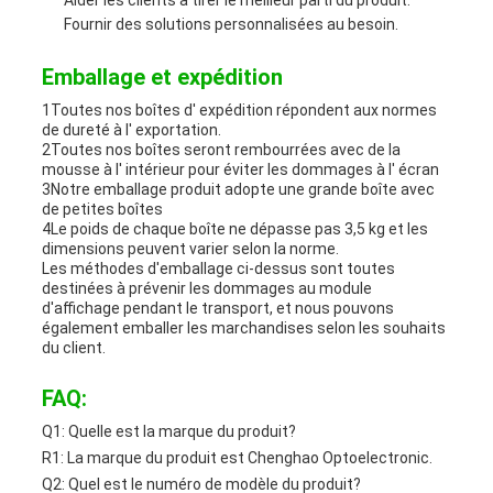
Aider les clients à tirer le meilleur parti du produit.
Fournir des solutions personnalisées au besoin.
Emballage et expédition
1Toutes nos boîtes d' expédition répondent aux normes
de dureté à l' exportation.
2Toutes nos boîtes seront rembourrées avec de la
mousse à l' intérieur pour éviter les dommages à l' écran
3Notre emballage produit adopte une grande boîte avec
de petites boîtes
4Le poids de chaque boîte ne dépasse pas 3,5 kg et les
dimensions peuvent varier selon la norme.
Les méthodes d'emballage ci-dessus sont toutes
destinées à prévenir les dommages au module
d'affichage pendant le transport, et nous pouvons
également emballer les marchandises selon les souhaits
du client.
FAQ:
Q1: Quelle est la marque du produit?
R1: La marque du produit est Chenghao Optoelectronic.
Q2: Quel est le numéro de modèle du produit?