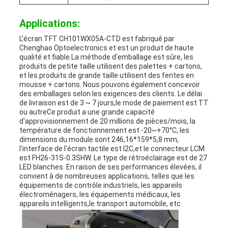
Applications:
L'écran TFT CH101WX05A-CTD est fabriqué par
Chenghao Optoelectronics et est un produit de haute
qualité et fiable.La méthode d'emballage est sûre, les
produits de petite taille utilisent des palettes + cartons,
et les produits de grande taille utilisent des fentes en
mousse + cartons. Nous pouvons également concevoir
des emballages selon les exigences des clients. Le délai
de livraison est de 3 ~ 7 jours,le mode de paiement est TT
ou autreCe produit a une grande capacité
d'approvisionnement de 20 millions de pièces/mois, la
température de fonctionnement est -20~+70°C, les
dimensions du module sont 246,16*159*5,8 mm,
l'interface de l'écran tactile est I2C,et le connecteur LCM
est FH26-31S-0.3SHW. Le type de rétroéclairage est de 27
LED blanches. En raison de ses performances élevées, il
convient à de nombreuses applications, telles que les
équipements de contrôle industriels, les appareils
électroménagers, les équipements médicaux, les
appareils intelligents,le transport automobile, etc.