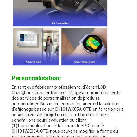
Personnalisation:
En tant que fabricant professionnel d'écran LCD,
Chenghao Optoelectronic s'engage à fournir aux clients
des services de personnalisation de produits
personnalisés.Nos ingénieurs redessineront la solution
d'affichage basée sur CH101WX05A-CTD en fonction des
besoins réels du projet du client et fourniront des
échantillons pour l'évaluation du client.
(1) Personnalisation de la forme du FPC: pour le
CH101WX05A-CTD, nous pouvons modifier la forme du
FPC, y compris la structure et la forme, selon les