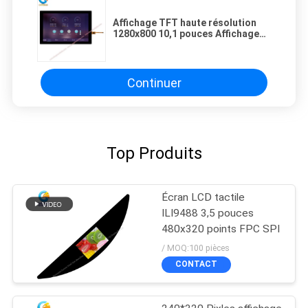
Affichage TFT haute résolution
1280x800 10,1 pouces Affichage
tactile capacitif
Continuer
Top Produits
Écran LCD tactile
ILI9488 3,5 pouces
480x320 points FPC SPI
/ MOQ:100 pièces
CONTACT