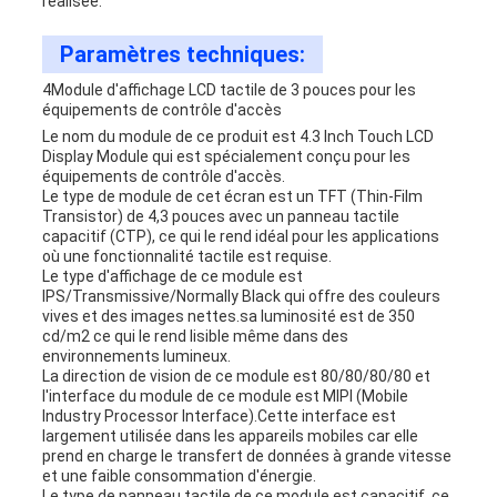
réalisée.
Paramètres techniques:
4Module d'affichage LCD tactile de 3 pouces pour les
équipements de contrôle d'accès
Le nom du module de ce produit est 4.3 Inch Touch LCD
Display Module qui est spécialement conçu pour les
équipements de contrôle d'accès.
Le type de module de cet écran est un TFT (Thin-Film
Transistor) de 4,3 pouces avec un panneau tactile
capacitif (CTP), ce qui le rend idéal pour les applications
où une fonctionnalité tactile est requise.
Le type d'affichage de ce module est
IPS/Transmissive/Normally Black qui offre des couleurs
vives et des images nettes.sa luminosité est de 350
cd/m2 ce qui le rend lisible même dans des
environnements lumineux.
La direction de vision de ce module est 80/80/80/80 et
l'interface du module de ce module est MIPI (Mobile
Industry Processor Interface).Cette interface est
largement utilisée dans les appareils mobiles car elle
prend en charge le transfert de données à grande vitesse
et une faible consommation d'énergie.
Le type de panneau tactile de ce module est capacitif, ce