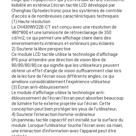
lisibilité en extérieur.L'écran tactile LCD développé par
Chenghao Optoelectronic pour les systèmes de contrôle
d'accès a de nombreuses caractéristiques techniques:
(1) Haute résolution
Le CH430WV22B-CT est conçu avec une résolution de
480*800 et une luminosité de rétroéclairage de 350
cd/m2, ce qui permet une affichage claire dans des
environnements intérieurs et extérieurs peu éclairés.
2) Soutenir la libre perspective
Ce module LCD tactile utilise la technologie d'affichage
IPS pour atteindre une direction de vision libre de
80/80/80/80,ce qui signifie que les utilisateurs peuvent
obtenir un effet d'angle de vision suffisamment clair lors
de la lecture de l'écran sous différents angles, ce qui
améliore considérablement l'expérience utilisateur.
(3) Écran anti-éblouissement
Le module d'affichage utilise la technologie anti-
éblouissement de l'écran.l'écran peut absorber beaucoup
de lumière forte externe projetée sur l'écran. Cette
conception peut bien protéger les yeux de l'utilisateur;
4) Soutenir l'interaction homme-ordinateur
Un panneau tactile capacitif est installé sur la surface du
module. Lorsque l'utilisateur touche l'écran avec sa main,
une interaction d'information avec l'appareil peut être