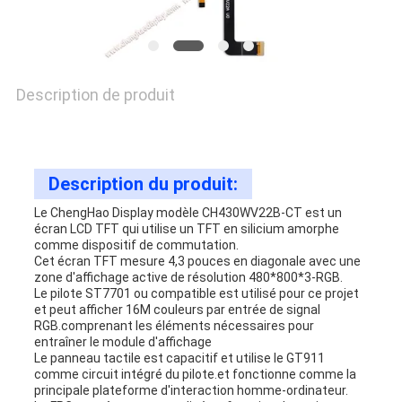
Description de produit
Description du produit:
Le ChengHao Display modèle CH430WV22B-CT est un
écran LCD TFT qui utilise un TFT en silicium amorphe
comme dispositif de commutation.
Cet écran TFT mesure 4,3 pouces en diagonale avec une
zone d'affichage active de résolution 480*800*3-RGB.
Le pilote ST7701 ou compatible est utilisé pour ce projet
et peut afficher 16M couleurs par entrée de signal
RGB.comprenant les éléments nécessaires pour
entraîner le module d'affichage
Le panneau tactile est capacitif et utilise le GT911
comme circuit intégré du pilote.et fonctionne comme la
principale plateforme d'interaction homme-ordinateur.