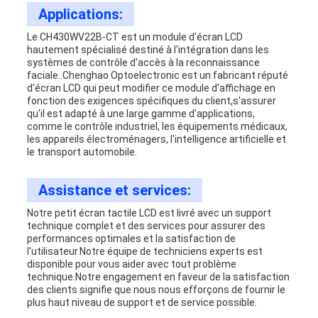
Applications:
Le CH430WV22B-CT est un module d'écran LCD
hautement spécialisé destiné à l'intégration dans les
systèmes de contrôle d'accès à la reconnaissance
faciale..Chenghao Optoelectronic est un fabricant réputé
d'écran LCD qui peut modifier ce module d'affichage en
fonction des exigences spécifiques du client,s'assurer
qu'il est adapté à une large gamme d'applications,
comme le contrôle industriel, les équipements médicaux,
les appareils électroménagers, l'intelligence artificielle et
le transport automobile.
Assistance et services:
Notre petit écran tactile LCD est livré avec un support
technique complet et des services pour assurer des
performances optimales et la satisfaction de
l'utilisateur.Notre équipe de techniciens experts est
disponible pour vous aider avec tout problème
technique.Notre engagement en faveur de la satisfaction
des clients signifie que nous nous efforçons de fournir le
plus haut niveau de support et de service possible.