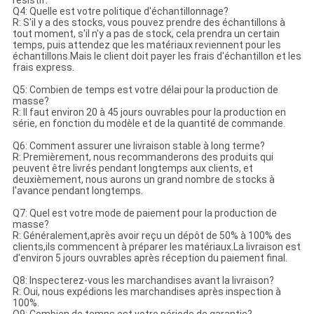
résistif.
Q4: Quelle est votre politique d'échantillonnage?
R: S'il y a des stocks, vous pouvez prendre des échantillons à
tout moment, s'il n'y a pas de stock, cela prendra un certain
temps, puis attendez que les matériaux reviennent pour les
échantillons.Mais le client doit payer les frais d'échantillon et les
frais express.
Q5: Combien de temps est votre délai pour la production de
masse?
R: Il faut environ 20 à 45 jours ouvrables pour la production en
série, en fonction du modèle et de la quantité de commande.
Q6: Comment assurer une livraison stable à long terme?
R: Premièrement, nous recommanderons des produits qui
peuvent être livrés pendant longtemps aux clients, et
deuxièmement, nous aurons un grand nombre de stocks à
l'avance pendant longtemps.
Q7: Quel est votre mode de paiement pour la production de
masse?
R: Généralement,après avoir reçu un dépôt de 50% à 100% des
clients,ils commencent à préparer les matériaux.La livraison est
d'environ 5 jours ouvrables après réception du paiement final.
Q8: Inspecterez-vous les marchandises avant la livraison?
R: Oui, nous expédions les marchandises après inspection à
100%.