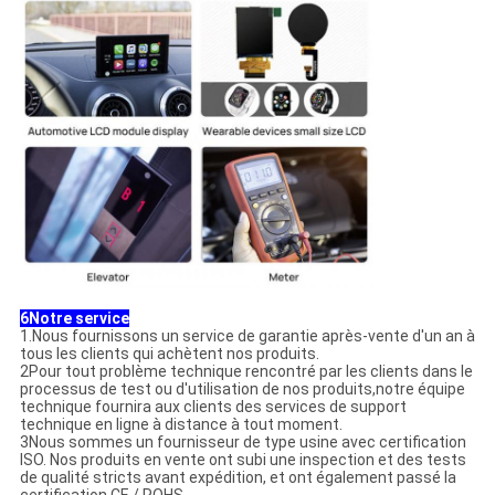
6Notre service
1.Nous fournissons un service de garantie après-vente d'un an à
tous les clients qui achètent nos produits.
2Pour tout problème technique rencontré par les clients dans le
processus de test ou d'utilisation de nos produits,notre équipe
technique fournira aux clients des services de support
technique en ligne à distance à tout moment.
3Nous sommes un fournisseur de type usine avec certification
ISO. Nos produits en vente ont subi une inspection et des tests
de qualité stricts avant expédition, et ont également passé la