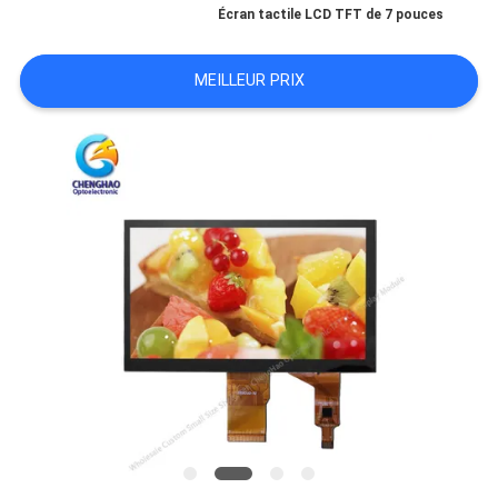
UN DEVIS
Écran tactile LCD TFT de 7 pouces
PLAN
MEILLEUR PRIX
DU
SITE
PRIVACY
POLICY