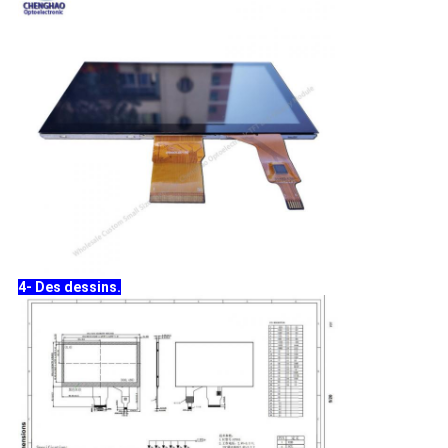
4- Des dessins.