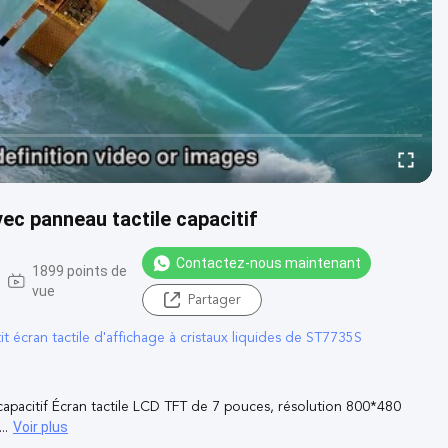
ec panneau tactile capacitif
Contactez-nous maintenant
1899 points de
vue
Partager
it écran tactile d'affichage à cristaux liquides de ST7735S
capacitif Écran tactile LCD TFT de 7 pouces, résolution 800*480
Voir plus
..