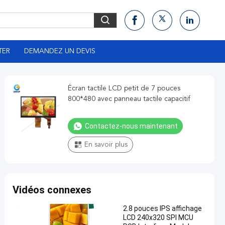
TER
DEMANDEZ UN DEVIS
Écran tactile LCD petit de 7 pouces
800*480 avec panneau tactile capacitif
Contactez-nous maintenant
En savoir plus
Vidéos connexes
2.8 pouces IPS affichage
LCD 240x320 SPI MCU