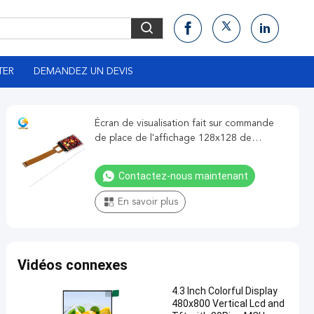
TER
DEMANDEZ UN DEVIS
Écran de visualisation fait sur commande
de place de l'affichage 128x128 de
1.44inch TFT LCD
Contactez-nous maintenant
En savoir plus
Vidéos connexes
4.3 Inch Colorful Display
480x800 Vertical Lcd and