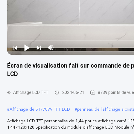
Écran de visualisation fait sur commande de p
LCD
Affichage LCD TFT
2024-06-21
8739 points de vue
#
Affichage de ST7789V TFT LCD
#
panneau de l'affichage à cris
Affichage LCD TFT personnalisé de 1,44 pouce affichage carré 1
1.44×128x128 Spécification du module d'affichage LCD Module n° L