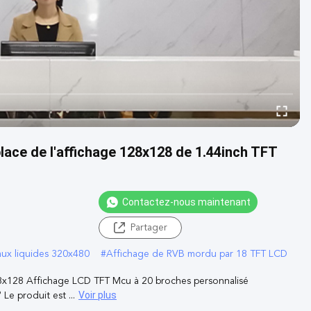
lace de l'affichage 128x128 de 1.44inch TFT
Contactez-nous maintenant
Partager
taux liquides 320x480
#
Affichage de RVB mordu par 18 TFT LCD
28x128 Affichage LCD TFT Mcu à 20 broches personnalisé
Voir plus
e produit est ...