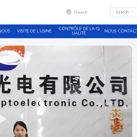
French
CONTRÔLE DE LA Q
NOUS
VISITE DE L'USINE
NOUS CONTAC
UALITÉ