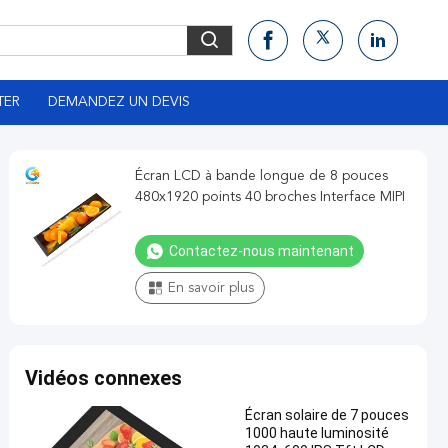
TER
DEMANDEZ UN DEVIS
Écran LCD à bande longue de 8 pouces
480x1920 points 40 broches Interface MIPI
Contactez-nous maintenant
En savoir plus
Vidéos connexes
Écran solaire de 7 pouces
1000 haute luminosité