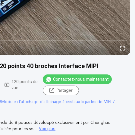
0 points 40 broches Interface MIPI
Contactez-nous maintenant
120 points de
vue
Partager
#
Module d'affichage d'affichage à cristaux liquides de MIPI 7
ande de 8 pouces développé exclusivement par Chenghao
Voir plus
sée pour les sc.....