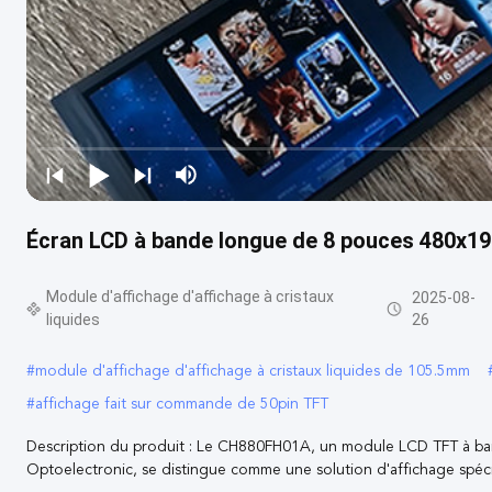
Écran LCD à bande longue de 8 pouces 480x192
Module d'affichage d'affichage à cristaux
2025-08-
liquides
26
#
module d'affichage d'affichage à cristaux liquides de 105.5mm
#
affichage fait sur commande de 50pin TFT
Description du produit : Le CH880FH01A, un module LCD TFT à b
Optoelectronic, se distingue comme une solution d'affichage spéciali